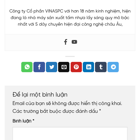
Công ty Cổ phần VINASPC với hơn 18 năm kinh nghiệm, hiện
đang là nhà máy sản xuất tấm nhựa lấy sáng quy mô bậc
nhất với 5 dây chuyền hiện đại công nghệ châu Âu,
Để lại một bình luận
Email của bạn sẽ không được hiển thị công khai.
Các trường bắt buộc được đánh dấu
*
Bình luận
*