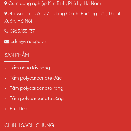
Cụm công nghiệp Kim Bình, Phủ Lý, Hà Nam
Showroom: 135-137 Trường Chinh, Phương Liệt, Thanh
Xuân, Hà Nội
0983.135.137
cskh@vinaspc.vn
SẢN PHẨM
Tấm nhựa lấy sáng
Tấm polycarbonate đặc
Tấm polycarbonate rỗng
Tấm polycarbonate sóng
Phụ kiện
CHÍNH SÁCH CHUNG