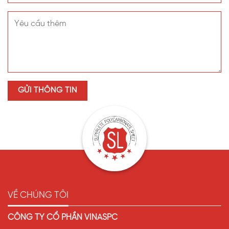
VỀ CHÚNG TÔI
CÔNG TY CỔ PHẦN VINASPC