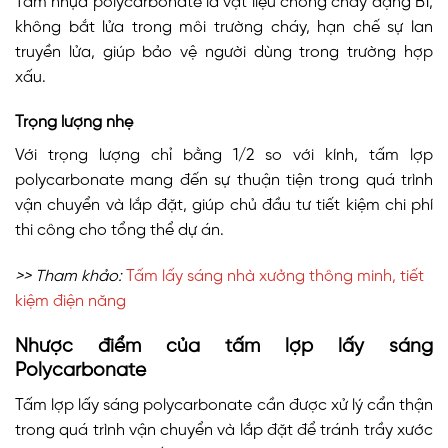
Tấm nhựa polycarbonate là vật liệu chống cháy dạng B1,
không bắt lửa trong môi trường cháy, hạn chế sự lan
truyền lửa, giúp bảo vệ người dùng trong trường hợp
xấu.
Trọng lượng nhẹ
Với trọng lượng chỉ bằng 1/2 so với kính, tấm lợp
polycarbonate mang đến sự thuận tiện trong quá trình
vận chuyển và lắp đặt, giúp chủ đầu tư tiết kiệm chi phí
thi công cho tổng thể dự án.
>> Tham khảo:
Tấm lấy sáng nhà xưởng thông minh, tiết
kiệm điện năng
Nhược điểm của tấm lợp lấy sáng
Polycarbonate
Tấm lợp lấy sáng polycarbonate cần được xử lý cẩn thận
trong quá trình vận chuyển và lắp đặt để tránh trầy xước