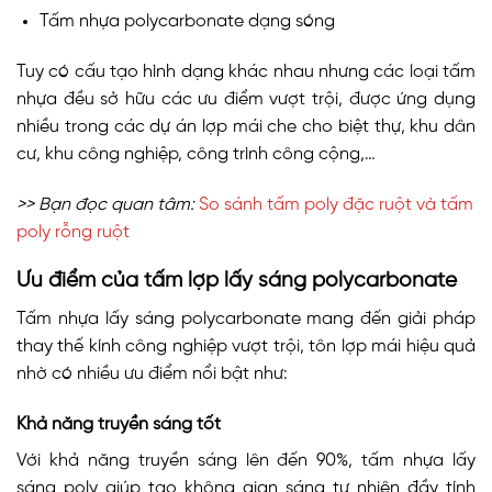
Tấm nhựa polycarbonate dạng sóng
Tuy có cấu tạo hình dạng khác nhau nhưng các loại tấm
nhựa đều sở hữu các ưu điểm vượt trội, được ứng dụng
nhiều trong các dự án lợp mái che cho biệt thự, khu dân
cư, khu công nghiệp, công trình công cộng,…
>> Bạn đọc quan tâm:
So sánh tấm poly đặc ruột và tấm
poly rỗng ruột
Ưu điểm của tấm lợp lấy sáng polycarbonate
Tấm nhựa lấy sáng polycarbonate mang đến giải pháp
thay thế kính công nghiệp vượt trội, tôn lợp mái hiệu quả
nhờ có nhiều ưu điểm nổi bật như:
Khả năng truyền sáng tốt
Với khả năng truyền sáng lên đến 90%, tấm nhựa lấy
sáng poly giúp tạo không gian sáng tự nhiên đầy tính