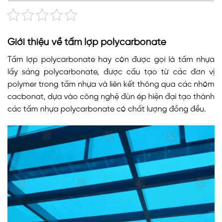
Giới thiệu về tấm lợp polycarbonate
Tấm lợp polycarbonate hay còn được gọi là tấm nhựa
lấy sáng polycarbonate, được cấu tạo từ các đơn vị
polymer trong tấm nhựa và liên kết thông qua các nhóm
cacbonat, dựa vào công nghệ đùn ép hiện đại tạo thành
các tấm nhựa polycarbonate có chất lượng đồng đều.