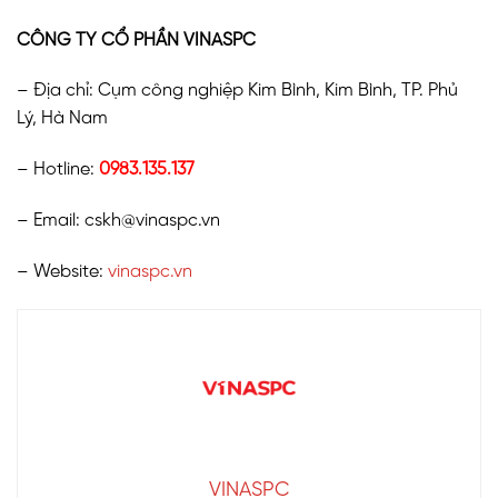
CÔNG TY CỔ PHẦN VINASPC
– Địa chỉ: Cụm công nghiệp Kim Bình, Kim Bình, TP. Phủ
Lý, Hà Nam
– Hotline:
0983.135.137
– Email: cskh@vinaspc.vn
– Website:
vinaspc.vn
VINASPC