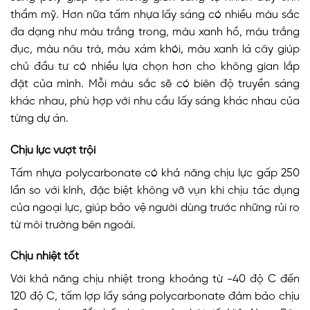
thẩm mỹ. Hơn nữa tấm nhựa lấy sáng có nhiều màu sắc
đa dạng như màu trắng trong, màu xanh hồ, màu trắng
đục, màu nâu trà, màu xám khói, màu xanh lá cây giúp
chủ đầu tư có nhiều lựa chọn hơn cho không gian lắp
đặt của mình. Mỗi màu sắc sẽ có biên độ truyền sáng
khác nhau, phù hợp với nhu cầu lấy sáng khác nhau của
từng dự án.
Chịu lực vượt trội
Tấm nhựa polycarbonate có khả năng chịu lực gấp 250
lần so với kính, đặc biệt không vỡ vụn khi chịu tác dụng
của ngoại lực, giúp bảo vệ người dùng trước những rủi ro
từ môi trường bên ngoài.
Chịu nhiệt tốt
Với khả năng chịu nhiệt trong khoảng từ -40 độ C đến
120 độ C, tấm lợp lấy sáng polycarbonate đảm bảo chịu