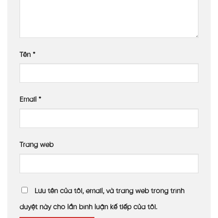
Tên
*
Email
*
Trang web
Lưu tên của tôi, email, và trang web trong trình
duyệt này cho lần bình luận kế tiếp của tôi.