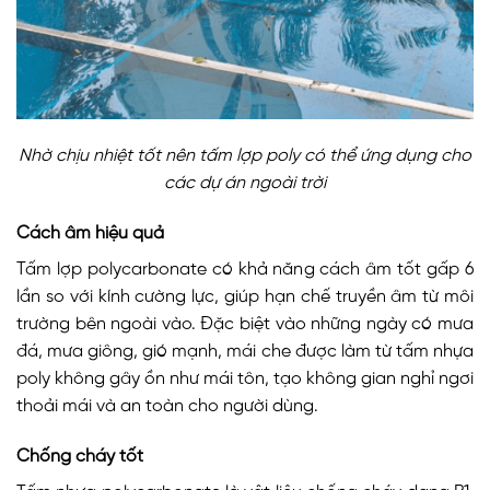
Nhờ chịu nhiệt tốt nên tấm lợp poly có thể ứng dụng cho
các dự án ngoài trời
Cách âm hiệu quả
Tấm lợp polycarbonate có khả năng cách âm tốt gấp 6
lần so với kính cường lực, giúp hạn chế truyền âm từ môi
trường bên ngoài vào. Đặc biệt vào những ngày có mưa
đá, mưa giông, gió mạnh, mái che được làm từ tấm nhựa
poly không gây ồn như mái tôn, tạo không gian nghỉ ngơi
thoải mái và an toàn cho người dùng.
Chống cháy tốt