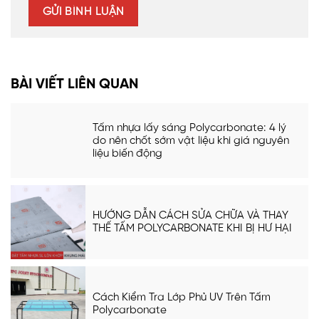
BÀI VIẾT LIÊN QUAN
Tấm nhựa lấy sáng Polycarbonate: 4 lý
do nên chốt sớm vật liệu khi giá nguyên
liệu biến động
HƯỚNG DẪN CÁCH SỬA CHỮA VÀ THAY
THẾ TẤM POLYCARBONATE KHI BỊ HƯ HẠI
Cách Kiểm Tra Lớp Phủ UV Trên Tấm
Polycarbonate