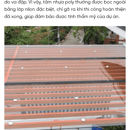
do va đập. Vì vậy, tấm nhựa poly thường được bọc ngoài
bằng lớp nilon đặc biệt, chỉ gỡ ra khi thi công hoàn thiện
đã xong, giúp đảm bảo được tính thẩm mỹ của dự án.