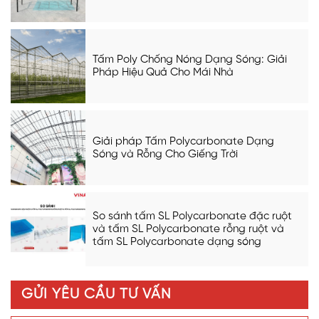
Tấm Poly Chống Nóng Dạng Sóng: Giải
Pháp Hiệu Quả Cho Mái Nhà
Giải pháp Tấm Polycarbonate Dạng
Sóng và Rỗng Cho Giếng Trời
So sánh tấm SL Polycarbonate đặc ruột
và tấm SL Polycarbonate rỗng ruột và
tấm SL Polycarbonate dạng sóng
GỬI YÊU CẦU TƯ VẤN