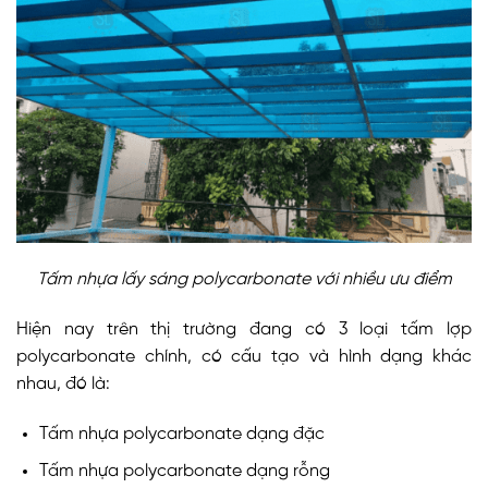
Tấm nhựa lấy sáng polycarbonate với nhiều ưu điểm
Hiện nay trên thị trường đang có 3 loại tấm lợp
polycarbonate chính, có cấu tạo và hình dạng khác
nhau, đó là:
Tấm nhựa polycarbonate dạng đặc
Tấm nhựa polycarbonate dạng rỗng