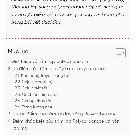
tấm lợp lấy sáng polycarbonate này có những ưu
và nhược điểm gì? Hãy cùng chúng tôi khám phá
trong bài viết dưới đây.
Mục lục
Giới thiệu về tấm lợp polycarbonate
Ưu điểm của tấm lợp lấy sáng polycarbonate
Khả năng truyền sáng tốt
Chịu lực vượt trội
Chịu nhiệt tốt
Cách âm hiệu quả
Chống cháy tốt
Trọng lượng nhẹ
Nhược điểm của tấm lợp lấy sáng Polycarbonate
Điểm khác biệt của tấm lợp Polycarbonate với tôn
lợp mái