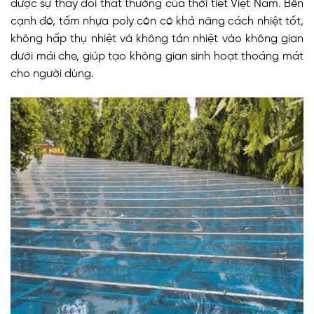
được sự thay đổi thất thường của thời tiết Việt Nam. Bên
cạnh đó, tấm nhựa poly còn có khả năng cách nhiệt tốt,
không hấp thụ nhiệt và không tản nhiệt vào không gian
dưới mái che, giúp tạo không gian sinh hoạt thoáng mát
cho người dùng.