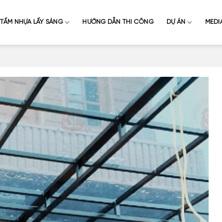
TẤM NHỰA LẤY SÁNG
HƯỚNG DẪN THI CÔNG
DỰ ÁN
MEDI