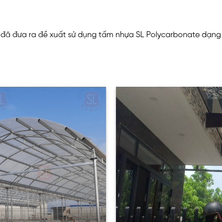
 đã đưa ra đề xuất sử dụng tấm nhựa SL Polycarbonate dạng