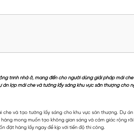
ng trình nhà ở, mang đến cho người dùng giải pháp mái che 
 án lợp mái che và tường lấy sáng khu vực sân thượng cho 
 che và tạo tường lấy sáng cho khu vực sân thượng. Dự án đ
h hàng mong muốn tạo không gian sáng và cảm giác rộng rãi 
 đặt hàng lấy ngay để kịp với tiến độ thi công.