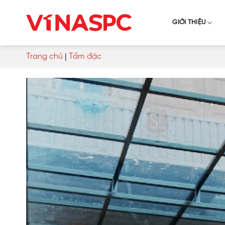
Skip
to
GIỚI THIỆU
content
Trang chủ
|
Tấm đặc