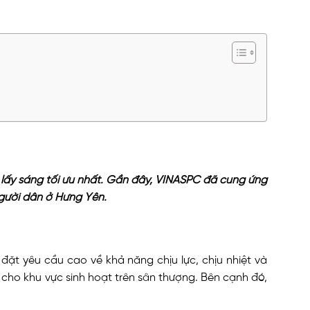
lấy sáng tối ưu nhất. Gần đây, VINASPC đã cung ứng
người dân ở Hưng Yên.
ặt yêu cầu cao về khả năng chịu lực, chịu nhiệt và
cho khu vực sinh hoạt trên sân thượng. Bên cạnh đó,