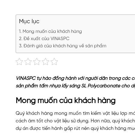
Mục lục
Mong muốn của khách hàng
Đề xuất của VINASPC
Đánh giá của khách hàng về sản phẩm
VINASPC tự hào đồng hành với người dân trong các cô
sản phẩm tấm nhựa lấy sáng SL Polycarbonate cho dự
Mong muốn của khách hàng
Quý khách hàng mong muốn tìm kiếm vật liệu lợp mái
cách âm tốt cho vật liệu sử dụng. Hơn nữa, quý khác
dự án được tiến hành gấp rút nên quý khách hàng muốn