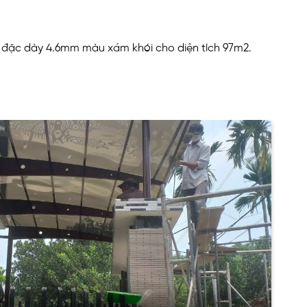
 đặc dày 4.6mm màu xám khói cho diện tích 97m2.