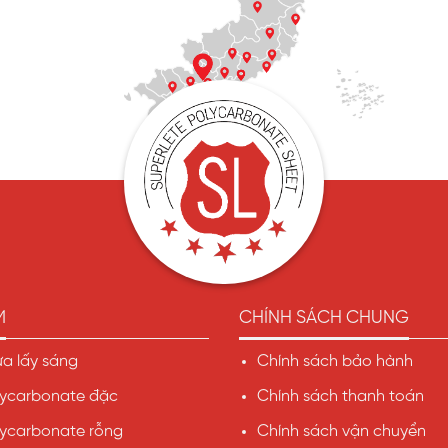
M
CHÍNH SÁCH CHUNG
a lấy sáng
Chính sách bảo hành
ycarbonate đặc
Chính sách thanh toán
ycarbonate rỗng
Chính sách vận chuyển