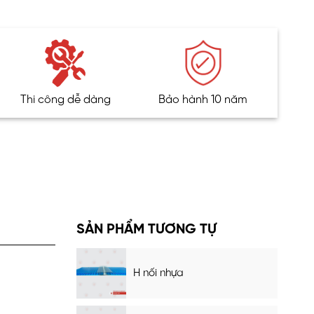
Thi công dễ dàng
Bảo hành 10 năm
SẢN PHẨM TƯƠNG TỰ
H nối nhựa