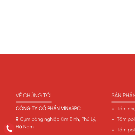
VỀ CHÚNG TÔI
SẢN PHẨ
CÔNG TY CỔ PHẦN VINASPC
Tấm nhự
Cụm công nghiệp Kim Bình, Phủ Lý,
Tấm pol
Hà Nam
Tấm pol