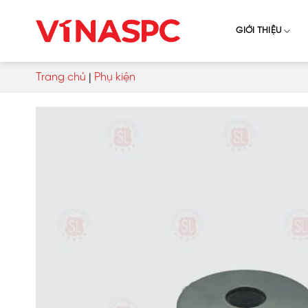
Skip
to
GIỚI THIỆU
content
Trang chủ
|
Phụ kiện