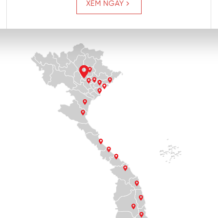
XEM NGAY