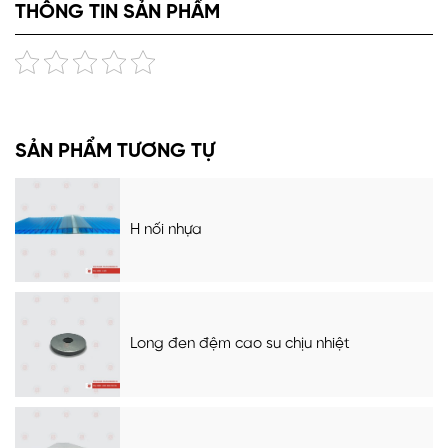
THÔNG TIN SẢN PHẨM
SẢN PHẨM TƯƠNG TỰ
H nối nhựa
Long đen đệm cao su chịu nhiệt