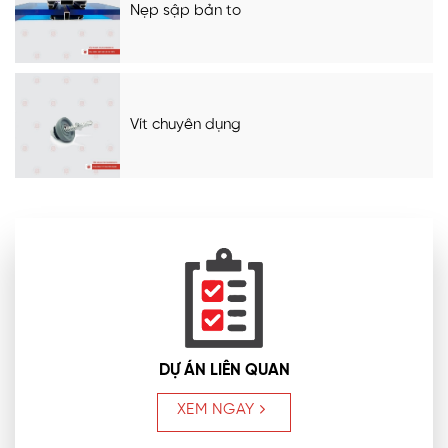
Nẹp sập bản to
Vít chuyên dụng
DỰ ÁN LIÊN QUAN
XEM NGAY