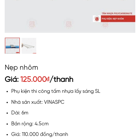
Nẹp nhôm
Giá:
125.000
₫
/thanh
Phụ kiện thi công tấm nhựa lấy sáng SL
Nhà sản xuất: VINASPC
Dài: 6m
Bản rộng: 4.5cm
Giá: 110.000 đồng/thanh