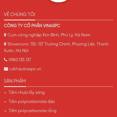
VỀ CHÚNG TÔI
CÔNG TY CỔ PHẦN VINASPC
Cụm công nghiệp Kim Bình, Phủ Lý, Hà Nam
Showroom: 135-137 Trường Chinh, Phương Liệt, Thanh
Xuân, Hà Nội
0983.135.137
cskh@vinaspc.vn
SẢN PHẨM
Tấm nhựa lấy sáng
Tấm polycarbonate đặc
Tấm polycarbonate rỗng