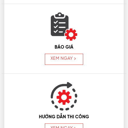
BÁO GIÁ
XEM NGAY
HƯỚNG DẪN THI CÔNG