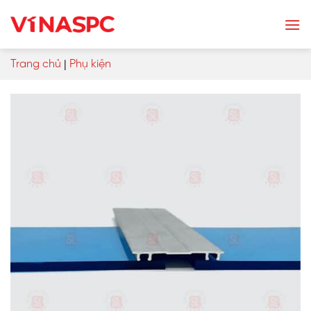
Skip
to
content
Trang chủ
|
Phụ kiện