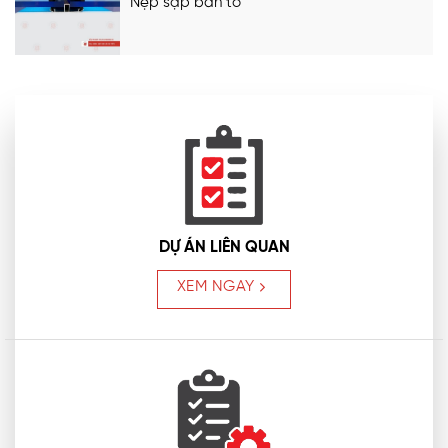
Nẹp sập bản to
DỰ ÁN LIÊN QUAN
XEM NGAY