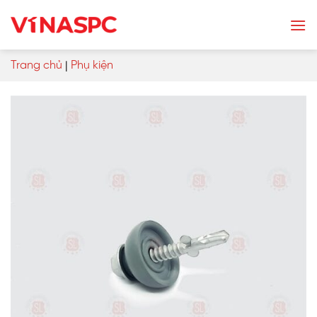
Skip
to
content
Trang chủ
|
Phụ kiện