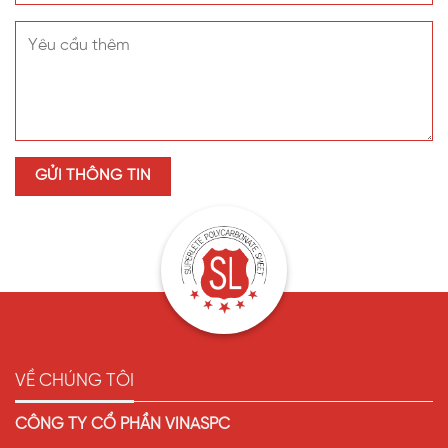
VỀ CHÚNG TÔI
CÔNG TY CỔ PHẦN VINASPC