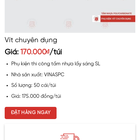
Vít chuyên dụng
Giá:
170.000
₫
/túi
Phụ kiện thi công tấm nhựa lấy sáng SL
Nhà sản xuất: VINASPC
Số lượng: 50 cái/túi
Giá: 175.000 đồng/túi
ĐẶT HÀNG NGAY