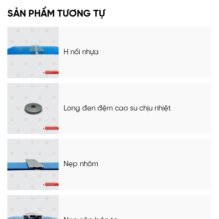
SẢN PHẨM TƯƠNG TỰ
H nối nhựa
Long đen đệm cao su chịu nhiệt
Nẹp nhôm