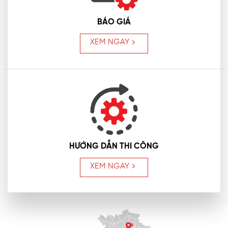
BÁO GIÁ
XEM NGAY
HƯỚNG DẪN THI CÔNG
XEM NGAY