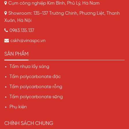
Cụm công nghiệp Kim Bình, Phủ Lý, Hà Nam
Showroom: 135-137 Trường Chinh, Phương Liệt, Thanh
Xuân, Hà Nội
0983.135.137
cskh@vinaspc.vn
SẢN PHẨM
Tấm nhựa lấy sáng
Tấm polycarbonate đặc
Tấm polycarbonate rỗng
Tấm polycarbonate sóng
Phụ kiện
CHÍNH SÁCH CHUNG